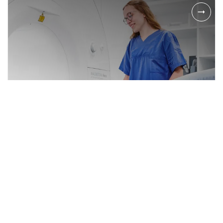
MRT der Brust