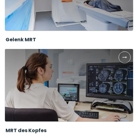
Gelenk MRT
MRT des Kopfes