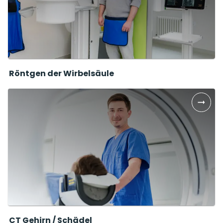
Röntgen der Wirbelsäule
CT Gehirn / Schädel