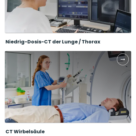
Niedrig-Dosis-CT der Lunge / Thorax
CT Wirbelsäule