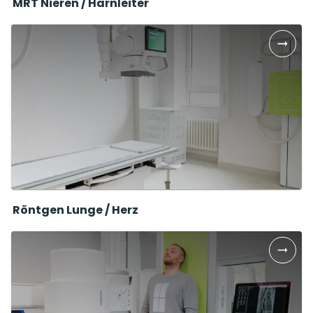
MRT Nieren / Harnleiter
Röntgen Lunge / Herz