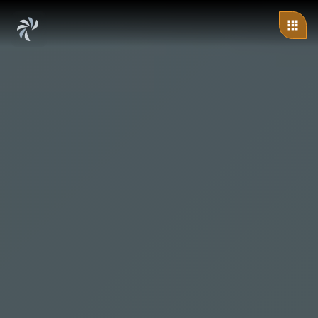
ändert sich: