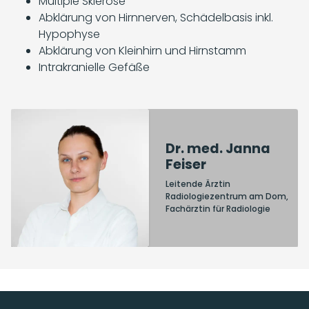
Multiple Sklerose
Abklärung von Hirnnerven, Schädelbasis inkl.
Hypophyse
Abklärung von Kleinhirn und Hirnstamm
Intrakranielle Gefäße
Dr. med. Janna
Feiser
Leitende Ärztin
Radiologiezentrum am Dom,
Fachärztin für Radiologie