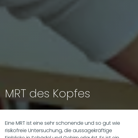
MRT des Kopfes
Eine MRT ist eine sehr schonende und so gut wie
risikofreie Untersuchung, die aussagekräftige
Einblicke in Schädel und Gehirn erlaubt. Es ist ein