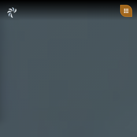
ändert sich: