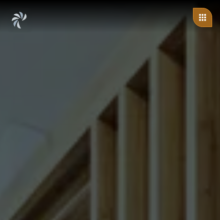
ändert sich: