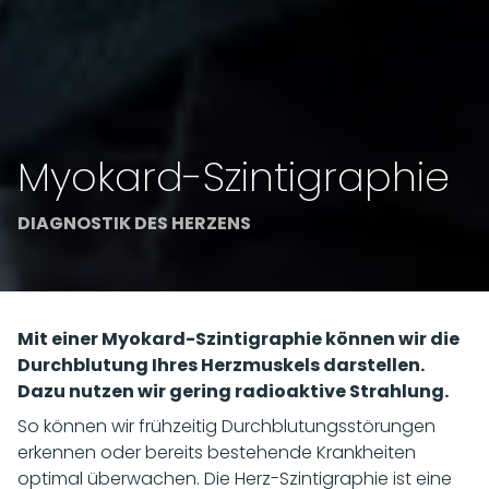
Myokard-Szintigraphie
DIAGNOSTIK DES HERZENS
Mit einer Myokard-Szintigraphie können wir die
Durchblutung Ihres Herzmuskels darstellen.
Dazu nutzen wir gering radioaktive Strahlung.
So können wir frühzeitig Durchblutungsstörungen
erkennen oder bereits bestehende Krankheiten
optimal überwachen. Die Herz-Szintigraphie ist eine