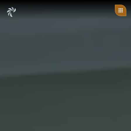
ändert sich: